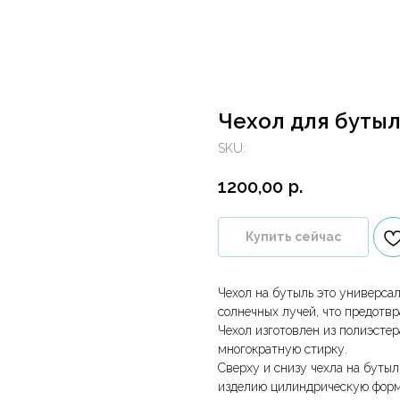
Чехол для бутыл
SKU:
1200,00
р.
Купить сейчас
Чехол на бутыль это универса
солнечных лучей, что предотвр
Чехол изготовлен из полиэсте
многократную стирку.
Сверху и снизу чехла на буты
изделию цилиндрическую форм