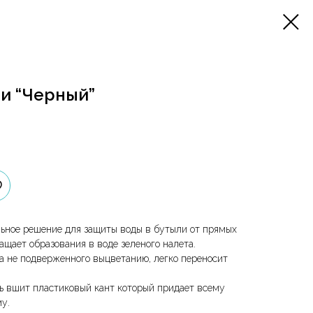
и “Черный”
льное решение для защиты воды в бутыли от прямых
ащает образования в воде зеленого налета.
ра не подверженного выцветанию, легко переносит
ль вшит пластиковый кант который придает всему
у.